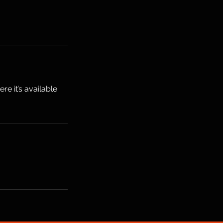
e it’s available