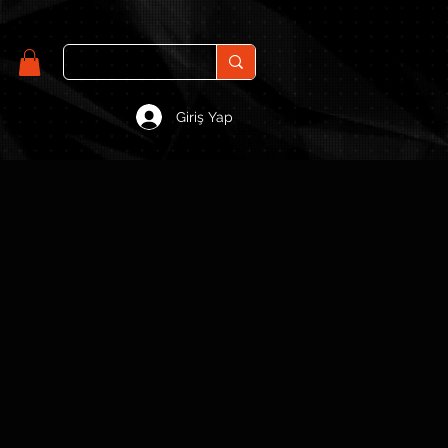
Giriş Yap