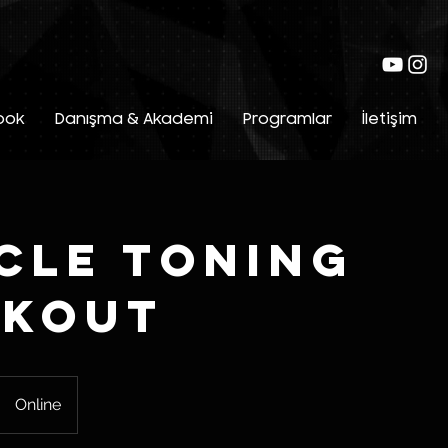
ook
Danışma & Akademi
Programlar
İletişim
cle Toning
kout
Online