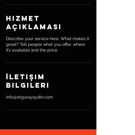
Hizmet
Açıklaması
Describe your service here. What makes it
great? Tell people what you offer, where
it’s available and the price.
İletişim
Bilgileri
info@drgurayaydin.com